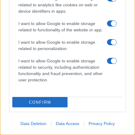
un falegname ("carpenter" in inglese ha un doppio
related to analytics like cookies on web or
significato), come spiega lo stesso Ford in varie
device identifiers in apps.
interviste
I want to allow Google to enable storage
related to functionality of the website or app.
Da:
Roberto
I want to allow Google to enable storage
related to personalization.
I want to allow Google to enable storage
related to security, including authentication
functionality and fraud prevention, and other
user protection.
Commenti Facebook
CONFIRM
Data Deletion
Data Access
Privacy Policy