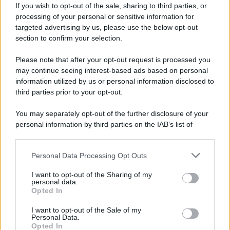
If you wish to opt-out of the sale, sharing to third parties, or
processing of your personal or sensitive information for
targeted advertising by us, please use the below opt-out
section to confirm your selection.
Please note that after your opt-out request is processed you
may continue seeing interest-based ads based on personal
information utilized by us or personal information disclosed to
third parties prior to your opt-out.
You may separately opt-out of the further disclosure of your
personal information by third parties on the IAB’s list of
downstream participants.
Personal Data Processing Opt Outs
This information may also be disclosed by us to third parties
on the IAB’s List of Downstream Participants that may further
I want to opt-out of the Sharing of my
disclose it to other third parties.
personal data.
Opted In
Please note that this website/app uses one or more Google
services and may gather and store information including but
I want to opt-out of the Sale of my
Personal Data.
not limited to your visit or usage behaviour. You may click to
Opted In
grant or deny consent to Google and its third-party tags to