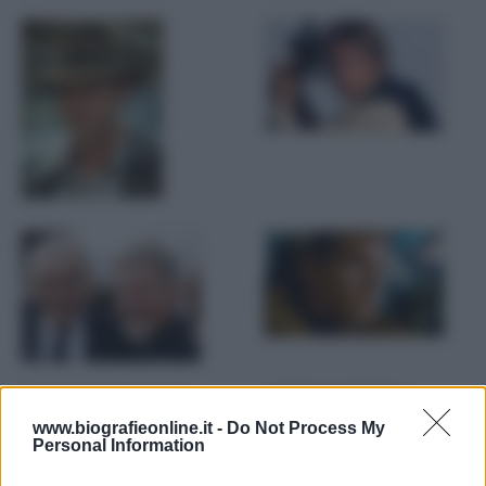
www.biografieonline.it -
Do Not Process My
Personal Information