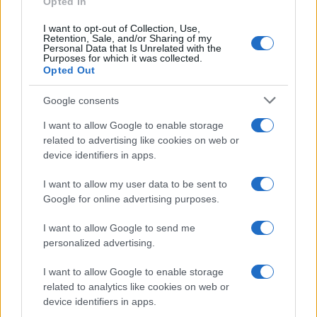
Opted In
OK
I want to opt-out of Collection, Use,
Retention, Sale, and/or Sharing of my
Personal Data that Is Unrelated with the
Purposes for which it was collected.
Opted Out
Google consents
I want to allow Google to enable storage
related to advertising like cookies on web or
device identifiers in apps.
I want to allow my user data to be sent to
Google for online advertising purposes.
I want to allow Google to send me
personalized advertising.
I want to allow Google to enable storage
related to analytics like cookies on web or
Biografie
Approfondimenti
device identifiers in apps.
Biografie di oggi
Mappa del sito