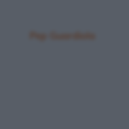
Pep Guardiola