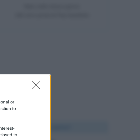
Nato nello stesso giorno
282 anni prima di Pep Guardiola
sonal or
ection to
Chi l'ha detto?
nterest-
closed to