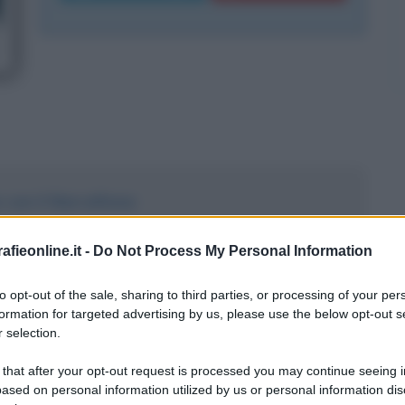
e con il Barcellona
da allenatore
fieonline.it -
Do Not Process My Personal Information
to opt-out of the sale, sharing to third parties, or processing of your per
formation for targeted advertising by us, please use the below opt-out s
 selection.
 that after your opt-out request is processed you may continue seeing i
ased on personal information utilized by us or personal information dis