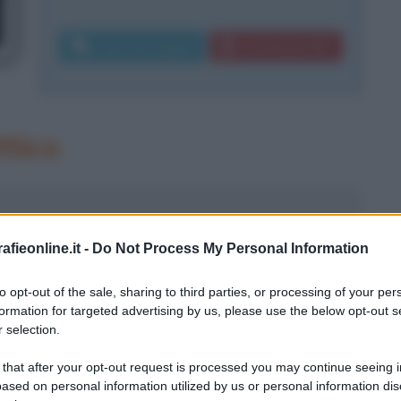
Invia messaggio
Download PDF
ttico
fieonline.it -
Do Not Process My Personal Information
to opt-out of the sale, sharing to third parties, or processing of your per
formation for targeted advertising by us, please use the below opt-out s
 selection.
 that after your opt-out request is processed you may continue seeing i
ased on personal information utilized by us or personal information dis