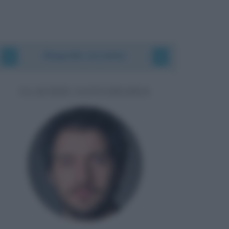
Biografie correlate
CLAUDIO SANTAMARIA