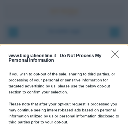
Accadde oggi
10 agosto 1793
www.biografieonline.it -
Do Not Process My
Personal Information
233 ANNI FA
A Parigi Maximilien de Robespierre inaugura il
If you wish to opt-out of the sale, sharing to third parties, or
museo del Louvre.
processing of your personal or sensitive information for
LEGGI L'ARTICOLO
targeted advertising by us, please use the below opt-out
Storia del Louvre
section to confirm your selection.
Please note that after your opt-out request is processed you
may continue seeing interest-based ads based on personal
information utilized by us or personal information disclosed to
third parties prior to your opt-out.