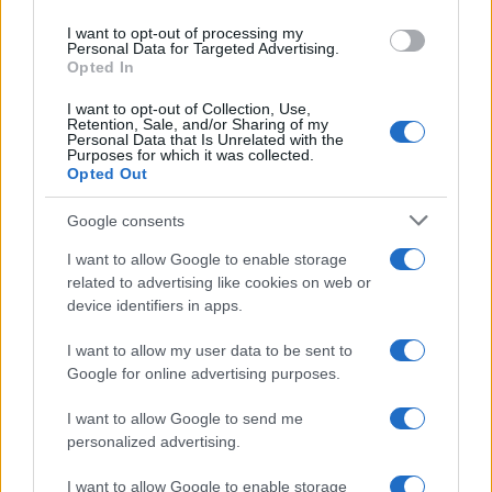
use your data for below specified purposes in below Google
I want to opt-out of processing my
consent section.
Ci impegniamo costantemente per la precisione e la
Personal Data for Targeted Advertising.
Opted In
correttezza delle informazioni.
Se riscontri qualcosa di errato o mancante,
scrivici
.
I want to opt-out of Collection, Use,
Retention, Sale, and/or Sharing of my
Per citare o ripubblicare questo testo
Personal Data that Is Unrelated with the
Purposes for which it was collected.
LICENZA
Opted Out
Creative Commons 2.5
Google consents
TITOLO DELL'ARTICOLO
Truman Capote, biografia
I want to allow Google to enable storage
related to advertising like cookies on web or
AUTORE DEL TESTO
device identifiers in apps.
Redattori di Biografieonline.it
NOME DELLA FONTE
I want to allow my user data to be sent to
Biografieonline.it
Google for online advertising purposes.
URL
I want to allow Google to send me
https://biografieonline.it/biografia-truman-capote
personalized advertising.
DATA DI VISITA
Domenica 9 agosto 2026
I want to allow Google to enable storage