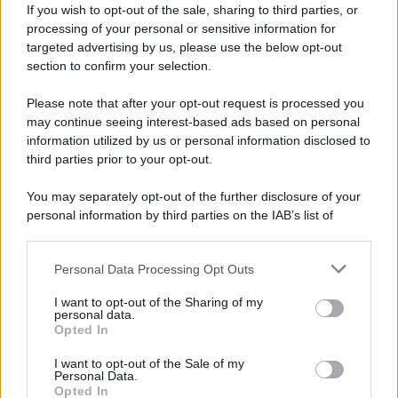
Persone famose nate lo stesso
11 biografie
If you wish to opt-out of the sale, sharing to third parties, or
giorno di Truman Capote
processing of your personal or sensitive information for
targeted advertising by us, please use the below opt-out
section to confirm your selection.
Persone famose morte lo
10 biografie
Please note that after your opt-out request is processed you
stesso giorno di Truman Capote
may continue seeing interest-based ads based on personal
information utilized by us or personal information disclosed to
third parties prior to your opt-out.
Persone famose nate nel 1924
24 biografie
You may separately opt-out of the further disclosure of your
personal information by third parties on the IAB’s list of
downstream participants.
Persone famose morte nel
13 biografie
1984
Personal Data Processing Opt Outs
This information may also be disclosed by us to third parties
on the IAB’s List of Downstream Participants that may further
I want to opt-out of the Sharing of my
disclose it to other third parties.
personal data.
Opted In
Please note that this website/app uses one or more Google
services and may gather and store information including but
I want to opt-out of the Sale of my
Personal Data.
not limited to your visit or usage behaviour. You may click to
Opted In
Informazioni
grant or deny consent to Google and its third-party tags to