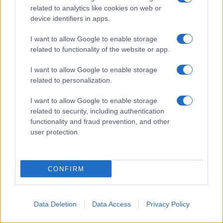
related to analytics like cookies on web or
device identifiers in apps.
I want to allow Google to enable storage
related to functionality of the website or app.
I want to allow Google to enable storage
related to personalization.
I want to allow Google to enable storage
Nato nello stesso giorno
related to security, including authentication
functionality and fraud prevention, and other
47 anni prima di Andy Warhol
user protection.
CONFIRM
Data Deletion
Data Access
Privacy Policy