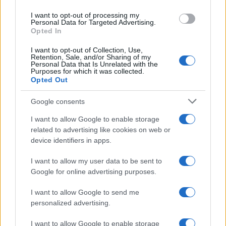
use your data for below specified purposes in below Google
I want to opt-out of processing my
consent section.
Personal Data for Targeted Advertising.
Opted In
Accadde oggi
I want to opt-out of Collection, Use,
Retention, Sale, and/or Sharing of my
9 agosto 1945
Personal Data that Is Unrelated with the
Purposes for which it was collected.
Opted Out
81 ANNI FA
Dopo l'attacco alla città giapponese di Hiroshima
Google consents
avvenuto tre giorni prima, gli Stati Uniti sganciano
I want to allow Google to enable storage
un'altra bomba atomica radendo al suolo la città di
related to advertising like cookies on web or
Nagasaki.
device identifiers in apps.
LEGGI L'ARTICOLO
I want to allow my user data to be sent to
Il bombardamento atomico di Hiroshima e
Google for online advertising purposes.
Nagasaki
I want to allow Google to send me
personalized advertising.
I want to allow Google to enable storage