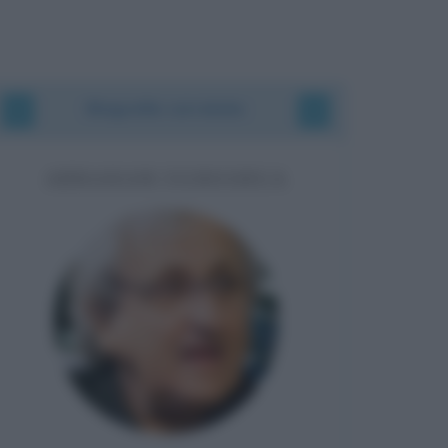
Biografie correlate
ABRAHAM YEHOSHUA