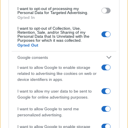
Philippe Petit
use your data for below specified purposes in below Google
I want to opt-out of processing my
consent section.
Personal Data for Targeted Advertising.
Opted In
I want to opt-out of Collection, Use,
Retention, Sale, and/or Sharing of my
Personal Data that Is Unrelated with the
Purposes for which it was collected.
Opted Out
Google consents
RICEVI GLI AGGIORNAMENTI
I want to allow Google to enable storage
related to advertising like cookies on web or
device identifiers in apps.
Inserisci la tua migliore e-mail
I want to allow my user data to be sent to
E-mail
Google for online advertising purposes.
OK
I want to allow Google to send me
personalized advertising.
I want to allow Google to enable storage