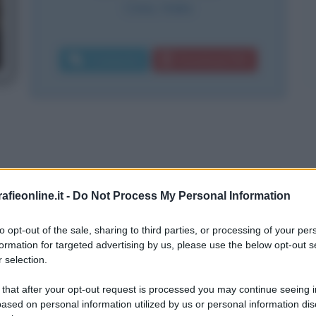
Cinisi
,
Italia
Commenta
Download PDF
fieonline.it -
Do Not Process My Personal Information
a della mafia
to opt-out of the sale, sharing to third parties, or processing of your per
formation for targeted advertising by us, please use the below opt-out s
 selection.
 that after your opt-out request is processed you may continue seeing i
ased on personal information utilized by us or personal information dis