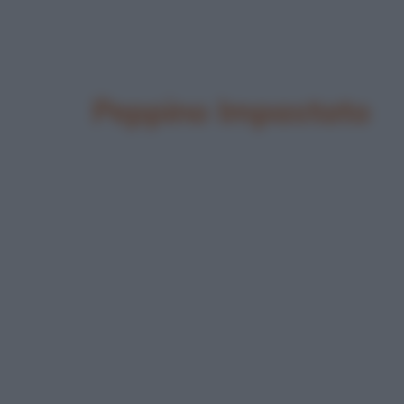
Peppino Impastato