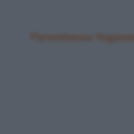
Paramhansa Yogana