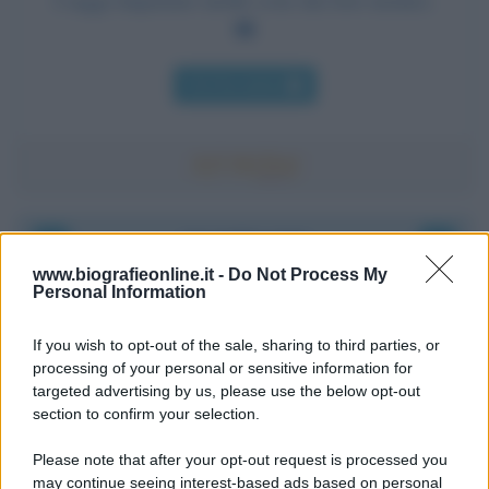
Chi l'ha detto
Accadde oggi
www.biografieonline.it -
Do Not Process My
Personal Information
8 agosto 1956
If you wish to opt-out of the sale, sharing to third parties, or
70 ANNI FA
processing of your personal or sensitive information for
Nella miniera di carbone di Marcinelle, in Belgio,
targeted advertising by us, please use the below opt-out
avviene un disastro nel quale perdono la vita
section to confirm your selection.
centinaia di lavoratori, la maggior parte dei quali
Please note that after your opt-out request is processed you
italiani.
may continue seeing interest-based ads based on personal