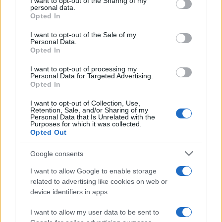
I want to opt-out of the Sharing of my
disclose it to other third parties.
personal data.
Opted In
Please note that this website/app uses one or more Google
RICEVI GLI AGGIORNAMENTI
services and may gather and store information including but
I want to opt-out of the Sale of my
Personal Data.
not limited to your visit or usage behaviour. You may click to
Opted In
grant or deny consent to Google and its third-party tags to
Inserisci la tua migliore e-mail
use your data for below specified purposes in below Google
I want to opt-out of processing my
consent section.
Personal Data for Targeted Advertising.
E-mail
Opted In
OK
I want to opt-out of Collection, Use,
Retention, Sale, and/or Sharing of my
Personal Data that Is Unrelated with the
Purposes for which it was collected.
Opted Out
Google consents
I want to allow Google to enable storage
related to advertising like cookies on web or
device identifiers in apps.
I want to allow my user data to be sent to