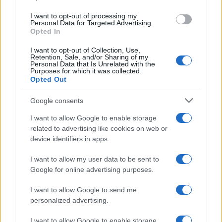
Inserisci la tua migliore e-mail
use your data for below specified purposes in below Google
I want to opt-out of processing my
consent section.
Personal Data for Targeted Advertising.
E-mail
Opted In
OK
I want to opt-out of Collection, Use,
Retention, Sale, and/or Sharing of my
Personal Data that Is Unrelated with the
Purposes for which it was collected.
Opted Out
Google consents
I want to allow Google to enable storage
related to advertising like cookies on web or
device identifiers in apps.
I want to allow my user data to be sent to
Google for online advertising purposes.
I want to allow Google to send me
personalized advertising.
I want to allow Google to enable storage