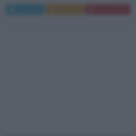
Leggi di più
Commenta
Download PDF