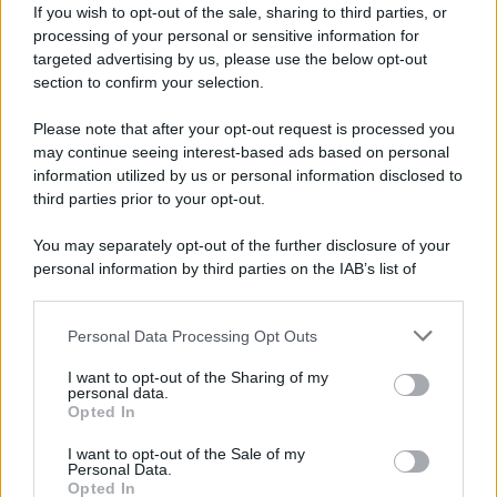
Chi l'ha detto
If you wish to opt-out of the sale, sharing to third parties, or
processing of your personal or sensitive information for
targeted advertising by us, please use the below opt-out
section to confirm your selection.
Please note that after your opt-out request is processed you
may continue seeing interest-based ads based on personal
Accadde oggi
information utilized by us or personal information disclosed to
third parties prior to your opt-out.
7 agosto 1974
You may separately opt-out of the further disclosure of your
personal information by third parties on the IAB’s list of
52 ANNI FA
downstream participants.
Camminando su una fune, Philippe Petit compie la
Personal Data Processing Opt Outs
sua celebre traversata delle Twin Towers a New
This information may also be disclosed by us to third parties
on the IAB’s List of Downstream Participants that may further
York.
I want to opt-out of the Sharing of my
disclose it to other third parties.
personal data.
LEGGI LA BIOGRAFIA
Opted In
Please note that this website/app uses one or more Google
Philippe Petit
services and may gather and store information including but
I want to opt-out of the Sale of my
Personal Data.
not limited to your visit or usage behaviour. You may click to
Opted In
grant or deny consent to Google and its third-party tags to