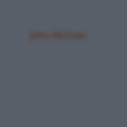
John McCain