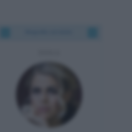
Biografie correlate
TOSCA