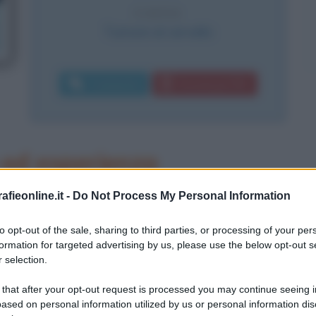
CAUSA
Tumore al cervello
Commenta
Download PDF
 ed esperienza
fieonline.it -
Do Not Process My Personal Information
to opt-out of the sale, sharing to third parties, or processing of your per
formation for targeted advertising by us, please use the below opt-out s
 selection.
 that after your opt-out request is processed you may continue seeing i
ased on personal information utilized by us or personal information dis