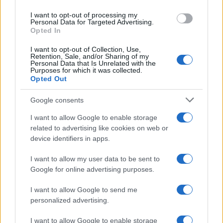
che questo mio messaggio le arrivi. Grazie tante.
use your data for below specified purposes in below Google
I want to opt-out of processing my
consent section.
Chiara
Personal Data for Targeted Advertising.
Opted In
I want to opt-out of Collection, Use,
Da:
Chiara
Retention, Sale, and/or Sharing of my
Personal Data that Is Unrelated with the
Purposes for which it was collected.
Opted Out
Martedì 25 giugno 2024 13:42:47
Google consents
I want to allow Google to enable storage
IL SUO SOGNO È DIVENTARE
related to advertising like cookies on web or
CANTANTE
device identifiers in apps.
I want to allow my user data to be sent to
Salve signor mogol sono una madre di 54 anni ho
Google for online advertising purposes.
una figlia di 22 che il suo sogno è diventare cantante
I want to allow Google to send me
vorrei mostrarle un suo video così può giudicare lei
personalized advertising.
la ringrazio di cuore nella vita ha sofferto molto e
I want to allow Google to enable storage