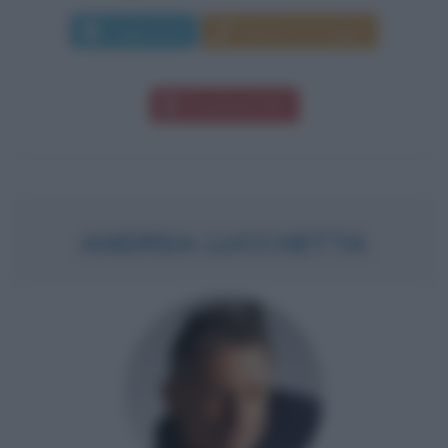
Leggi di più
Manda messaggio
Download PDF
ANDREA LUCCHETTA