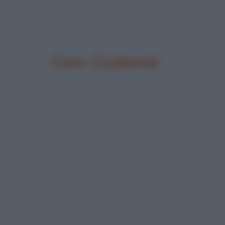
Cem Ozdemir