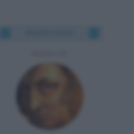
Biografie correlate
MASACCIO