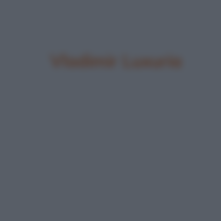
Vladimir Luxuria