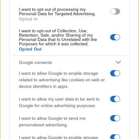
use your data for below specified purposes in below Google
Leggi di più
Manda messaggio
I want to opt-out of processing my
consent section.
Personal Data for Targeted Advertising.
Opted In
Download PDF
I want to opt-out of Collection, Use,
Retention, Sale, and/or Sharing of my
Personal Data that Is Unrelated with the
Purposes for which it was collected.
Opted Out
Google consents
LARA FABIAN
I want to allow Google to enable storage
related to advertising like cookies on web or
device identifiers in apps.
I want to allow my user data to be sent to
Google for online advertising purposes.
I want to allow Google to send me
personalized advertising.
I want to allow Google to enable storage