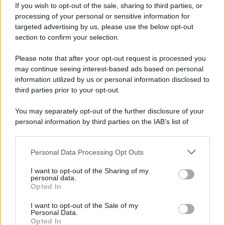
If you wish to opt-out of the sale, sharing to third parties, or
processing of your personal or sensitive information for
targeted advertising by us, please use the below opt-out
section to confirm your selection.
Please note that after your opt-out request is processed you
may continue seeing interest-based ads based on personal
information utilized by us or personal information disclosed to
third parties prior to your opt-out.
You may separately opt-out of the further disclosure of your
personal information by third parties on the IAB’s list of
downstream participants.
CANTANTE ITALIANA
Personal Data Processing Opt Outs
This information may also be disclosed by us to third parties
α
6 dicembre
1969
on the IAB’s List of Downstream Participants that may further
I want to opt-out of the Sharing of my
disclose it to other third parties.
Forza della natura
Conquistando il pubblico con la
personal data.
Opted In
sua vèrve e la sua voglia di vivere Irene Grandi è una
Please note that this website/app uses one or more Google
cantante che ormai difficilmente uscirà dai cuori degli
services and may gather and store information including but
I want to opt-out of the Sale of my
ascoltatori anche se lei, diffidente, è...
Personal Data.
not limited to your visit or usage behaviour. You may click to
Opted In
grant or deny consent to Google and its third-party tags to