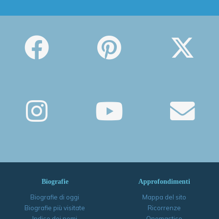
Biografie
Approfondimenti
Biografie di oggi
Mappa del sito
Biografie più visitate
Ricorrenze
Indice dei nomi
Onomastico