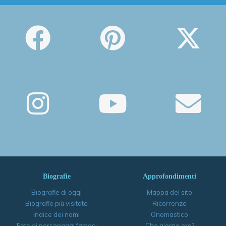
Biografie
Approfondimenti
Biografie di oggi
Mappa del sito
Biografie più visitate
Ricorrenze
Indice dei nomi
Onomastico
Foto di personaggi famosi
Che giorno era?