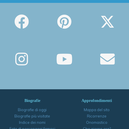
Biografie
Approfondimenti
Biografie di oggi
Mappa del sito
Biografie più visitate
Ricorrenze
Indice dei nomi
Onomastico
Foto di personaggi famosi
Che giorno era?