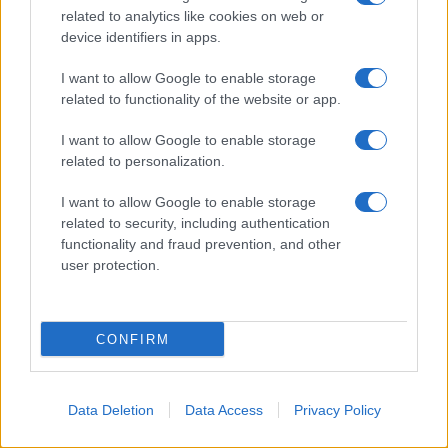
sua fama, se esiste, è senz'altro merito di persone
related to analytics like cookies on web or
device identifiers in apps.
ignoranti in preda da totale mancanza di lucidità.
I want to allow Google to enable storage
Con sentito disprezzo.
related to functionality of the website or app.
Jacque.
I want to allow Google to enable storage
related to personalization.
Da:
Jacque
I want to allow Google to enable storage
related to security, including authentication
Domenica 20 febbraio 2022 19:26:27
functionality and fraud prevention, and other
user protection.
Buonasera sig sonia cosa ne pensa del bacio lesbico
tra soleir e delia
CONFIRM
Da:
Ludovico
Data Deletion
Data Access
Privacy Policy