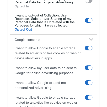
consent section.
Personal Data for Targeted Advertising.
E-mail
Opted In
OK
I want to opt-out of Collection, Use,
Retention, Sale, and/or Sharing of my
Personal Data that Is Unrelated with the
Purposes for which it was collected.
Opted Out
Google consents
I want to allow Google to enable storage
related to advertising like cookies on web or
device identifiers in apps.
I want to allow my user data to be sent to
Google for online advertising purposes.
I want to allow Google to send me
personalized advertising.
I want to allow Google to enable storage
related to analytics like cookies on web or
Biografie
Approfondimenti