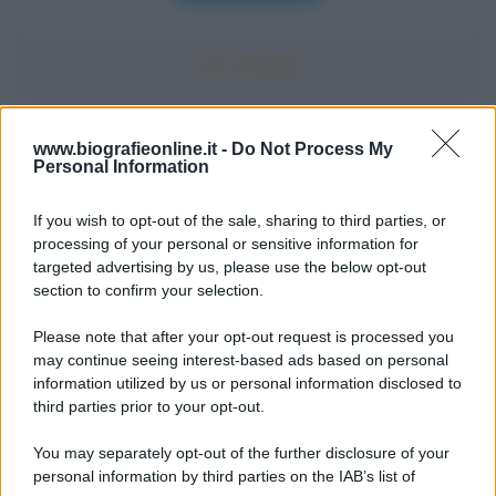
Accadde oggi
www.biografieonline.it -
Do Not Process My
Personal Information
7 agosto 1974
If you wish to opt-out of the sale, sharing to third parties, or
processing of your personal or sensitive information for
52 ANNI FA
targeted advertising by us, please use the below opt-out
Camminando su una fune, Philippe Petit compie la
section to confirm your selection.
sua celebre traversata delle Twin Towers a New
Please note that after your opt-out request is processed you
York.
may continue seeing interest-based ads based on personal
LEGGI LA BIOGRAFIA
information utilized by us or personal information disclosed to
Philippe Petit
third parties prior to your opt-out.
You may separately opt-out of the further disclosure of your
personal information by third parties on the IAB’s list of