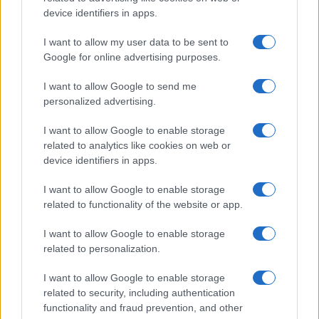
device identifiers in apps.
I want to allow my user data to be sent to
Google for online advertising purposes.
I want to allow Google to send me
personalized advertising.
I want to allow Google to enable storage
related to analytics like cookies on web or
Biografie
Approfondimenti
device identifiers in apps.
Biografie di oggi
Mappa del sito
Biografie più visitate
Ricorrenze
I want to allow Google to enable storage
Indice dei nomi
Onomastico
related to functionality of the website or app.
Foto di personaggi famosi
Che giorno era?
Categorie
Che giorno sarà?
I want to allow Google to enable storage
Temi
Cultura
related to personalization.
Servizi
I want to allow Google to enable storage
Pubblica la tua biografia
related to security, including authentication
functionality and fraud prevention, and other
Privacy Policy