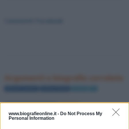
Commenti Facebook
Argomenti e biografie correlate
Maurizio Costanzo
Violante Placido
Cinema
TV
Libri in lingua inglese
Film
www.biografieonline.it -
Do Not Process My
Personal Information