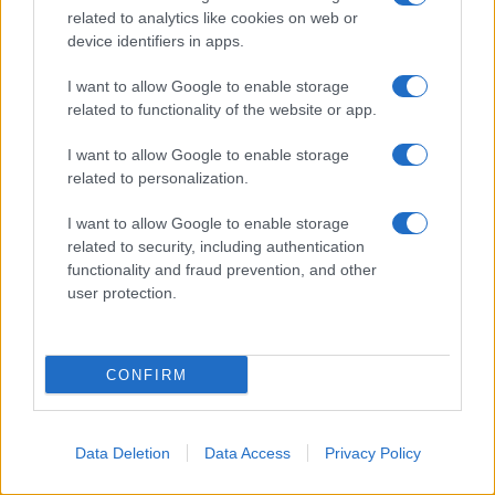
related to analytics like cookies on web or
device identifiers in apps.
I want to allow Google to enable storage
related to functionality of the website or app.
I want to allow Google to enable storage
related to personalization.
I want to allow Google to enable storage
related to security, including authentication
functionality and fraud prevention, and other
user protection.
Nato nello stesso giorno
30 anni prima di Selen
CONFIRM
Data Deletion
Data Access
Privacy Policy