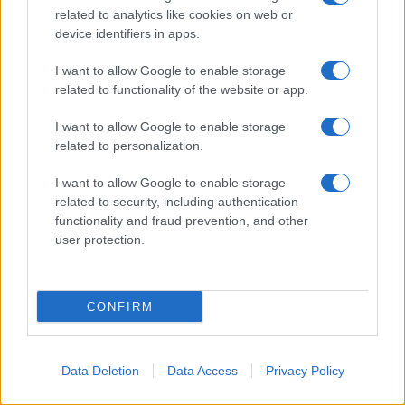
TITOLO DELL'ARTICOLO
related to analytics like cookies on web or
Pietro Mennea, biografia
device identifiers in apps.
AUTORE DEL TESTO
I want to allow Google to enable storage
Redattori di Biografieonline.it
related to functionality of the website or app.
NOME DELLA FONTE
Biografieonline.it
I want to allow Google to enable storage
related to personalization.
URL
https://biografieonline.it/biografia-pietro-mennea
I want to allow Google to enable storage
related to security, including authentication
DATA DI VISITA
functionality and fraud prevention, and other
Sabato 8 agosto 2026
user protection.
ULTIMO AGGIORNAMENTO
Giovedì 21 marzo 2013
CONFIRM
Biografie correlate
Data Deletion
Data Access
Privacy Policy
RUBENS