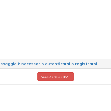
saggio è necessario autenticarsi o registrarsi
ACCEDI / REGISTRATI