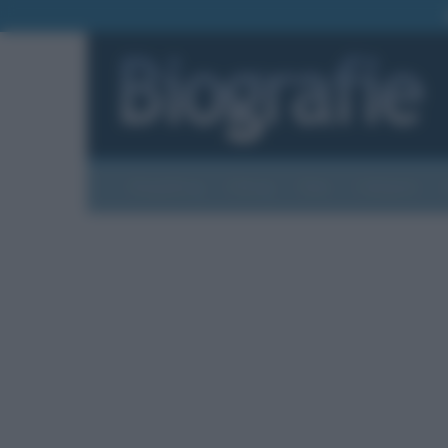
Biografie
Foto
Temi
Categorie