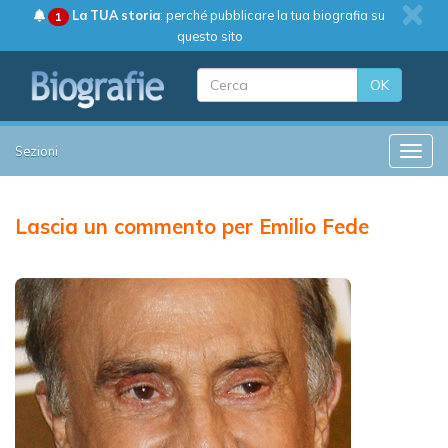
La TUA storia
: perché pubblicare la tua biografia su
1
questo sito
OK
Sezioni
Toggle
Lascia un commento per Emilio Fede