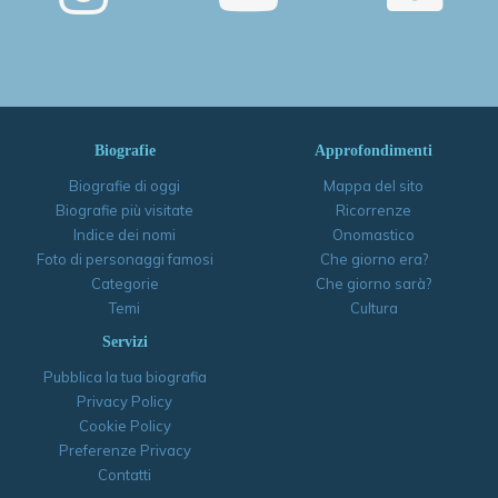
Biografie
Approfondimenti
Biografie di oggi
Mappa del sito
Biografie più visitate
Ricorrenze
Indice dei nomi
Onomastico
Foto di personaggi famosi
Che giorno era?
Categorie
Che giorno sarà?
Temi
Cultura
Servizi
Pubblica la tua biografia
Privacy Policy
Cookie Policy
Preferenze Privacy
Contatti