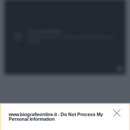
www.biografieonline.it -
Do Not Process My
Personal Information
Commenti