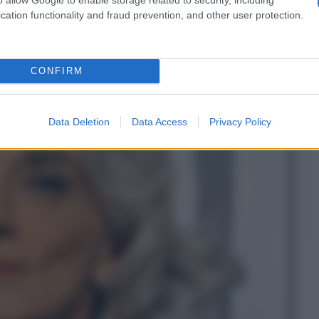
cation functionality and fraud prevention, and other user protection.
ianluca Gori
CONFIRM
Data Deletion
Data Access
Privacy Policy