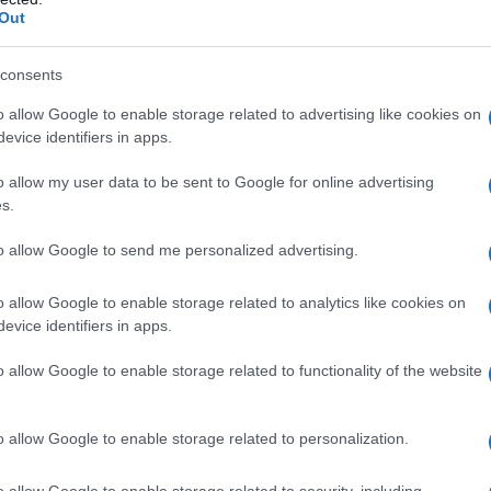
Out
consents
o allow Google to enable storage related to advertising like cookies on
evice identifiers in apps.
o allow my user data to be sent to Google for online advertising
s.
to allow Google to send me personalized advertising.
o allow Google to enable storage related to analytics like cookies on
evice identifiers in apps.
o allow Google to enable storage related to functionality of the website
o allow Google to enable storage related to personalization.
o allow Google to enable storage related to security, including