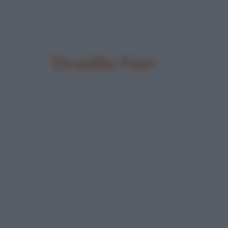
Drusilla Foer