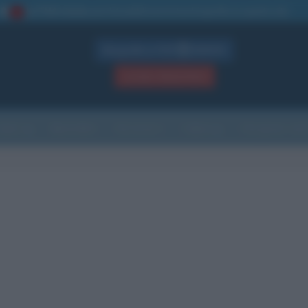
La TUA storia
: perché pubblicare la tua biografia su questo sito
1
Biografie in PDF
GRATIS
ACCEDI / REGISTRATI
Indice
Newsletter
Ricorrenze
Cultura
Che giorno sarà