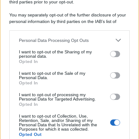
Storia del Louvre
third parties prior to your opt-out.
You may separately opt-out of the further disclosure of your
personal information by third parties on the IAB’s list of
downstream participants.
Personal Data Processing Opt Outs
This information may also be disclosed by us to third parties
on the IAB’s List of Downstream Participants that may further
I want to opt-out of the Sharing of my
disclose it to other third parties.
personal data.
Opted In
Please note that this website/app uses one or more Google
RICEVI GLI AGGIORNAMENTI
services and may gather and store information including but
I want to opt-out of the Sale of my
Personal Data.
not limited to your visit or usage behaviour. You may click to
Opted In
grant or deny consent to Google and its third-party tags to
Inserisci la tua migliore e-mail
use your data for below specified purposes in below Google
I want to opt-out of processing my
consent section.
Personal Data for Targeted Advertising.
E-mail
Opted In
OK
I want to opt-out of Collection, Use,
Retention, Sale, and/or Sharing of my
Personal Data that Is Unrelated with the
Purposes for which it was collected.
Opted Out