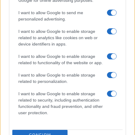
Google for online advertising purposes.
I want to allow Google to send me
personalized advertising.
I want to allow Google to enable storage
related to analytics like cookies on web or
Biografie
Approfondimenti
device identifiers in apps.
Biografie di oggi
Mappa del sito
Biografie più visitate
Ricorrenze
I want to allow Google to enable storage
Indice dei nomi
Onomastico
related to functionality of the website or app.
Foto di personaggi famosi
Che giorno era?
Categorie
Che giorno sarà?
I want to allow Google to enable storage
Temi
Cultura
related to personalization.
Servizi
I want to allow Google to enable storage
Pubblica la tua biografia
related to security, including authentication
functionality and fraud prevention, and other
Privacy Policy
user protection.
Cookie Policy
Preferenze Privacy
Contatti