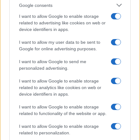
Google consents
I want to allow Google to enable storage
related to advertising like cookies on web or
device identifiers in apps.
I want to allow my user data to be sent to
Google for online advertising purposes.
I want to allow Google to send me
personalized advertising.
I want to allow Google to enable storage
related to analytics like cookies on web or
Biografie
Approfondimenti
device identifiers in apps.
Biografie di oggi
Mappa del sito
Biografie più visitate
Ricorrenze
I want to allow Google to enable storage
Indice dei nomi
Onomastico
related to functionality of the website or app.
Foto di personaggi famosi
Che giorno era?
Categorie
Che giorno sarà?
I want to allow Google to enable storage
Temi
Cultura
related to personalization.