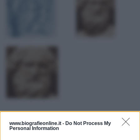
www.biografieonline.it -
Do Not Process My
Personal Information