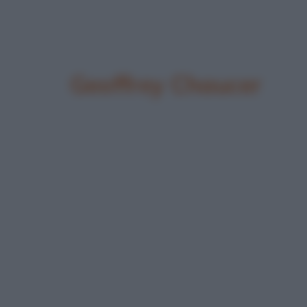
Geoffrey Chaucer