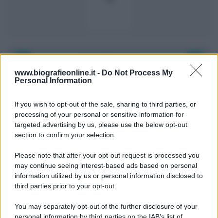
Accadde oggi
6 agosto 1945
81 ANNI FA
Durante la Seconda guerra mondiale avviene uno dei
www.biografieonline.it -
Do Not Process My
Personal Information
più tristi episodi che la storia ricordi: il
bombardamento atomico di Hiroshima.
If you wish to opt-out of the sale, sharing to third parties, or
LEGGI L'ARTICOLO
processing of your personal or sensitive information for
Il bombardamento atomico di Hiroshima e
targeted advertising by us, please use the below opt-out
Nagasaki
section to confirm your selection.
Please note that after your opt-out request is processed you
may continue seeing interest-based ads based on personal
information utilized by us or personal information disclosed to
third parties prior to your opt-out.
You may separately opt-out of the further disclosure of your
personal information by third parties on the IAB’s list of