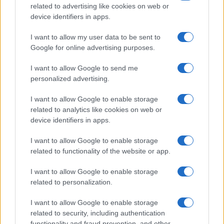
related to advertising like cookies on web or
device identifiers in apps.
I want to allow my user data to be sent to
Google for online advertising purposes.
Biografie
Approfondimenti
I want to allow Google to send me
Biografie di oggi
Mappa del sito
personalized advertising.
Biografie più visitate
Ricorrenze
Indice dei nomi
Onomastico
I want to allow Google to enable storage
Foto di personaggi famosi
Che giorno era?
related to analytics like cookies on web or
Categorie
Che giorno sarà?
device identifiers in apps.
Temi
Cultura
I want to allow Google to enable storage
Servizi
related to functionality of the website or app.
Pubblica la tua biografia
Privacy Policy
I want to allow Google to enable storage
related to personalization.
Cookie Policy
Preferenze Privacy
I want to allow Google to enable storage
Contatti
related to security, including authentication
functionality and fraud prevention, and other