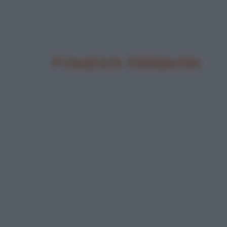
Friedrich Hölderlin