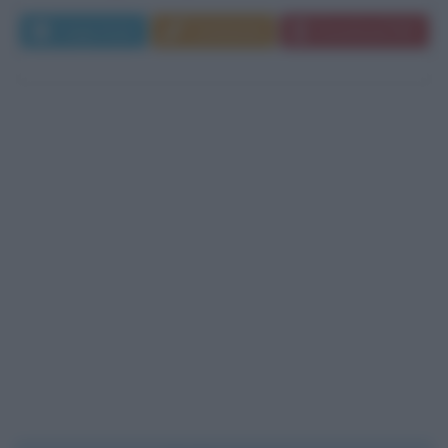
Leggi di più
Commenta
Download PDF