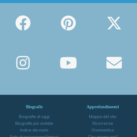
Biografie
Approfondimenti
Biografie di oggi
Mappa del sito
Biografie più visitate
Ricorrenze
Indice dei nomi
Onomastico
Foto di personaggi famosi
Che giorno era?