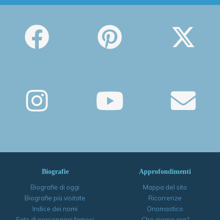
Biografie
Approfondimenti
Biografie di oggi
Mappa del sito
Biografie più visitate
Ricorrenze
Indice dei nomi
Onomastico
Foto di personaggi famosi
Che giorno era?