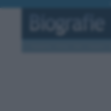
Biografie
Foto
Temi
Categorie