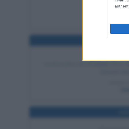
posti nei cam
authenti
LEGGI 
Hein
Nel
PRIMO VOLO D
Avviene il primo volo del dirigibile Roma, f
dotazione all'e
LEGGI 
Umb
Nel