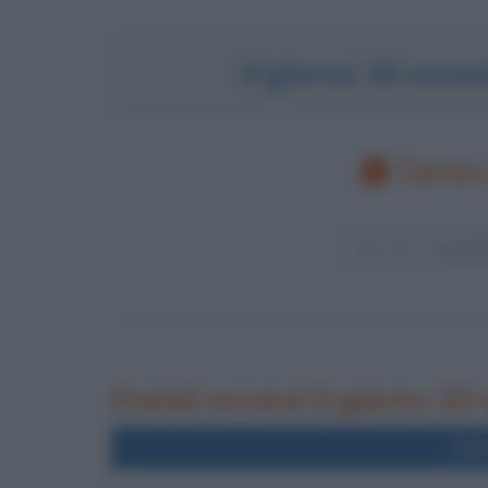
Il giorno 15 nov
Cerca 
Eventi occorsi il giorno 1
Nel