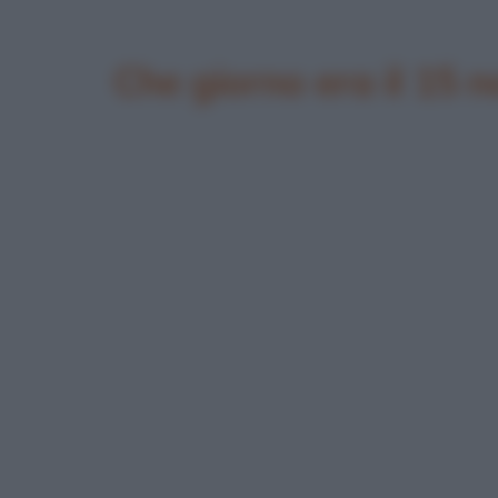
Che giorno era il 15