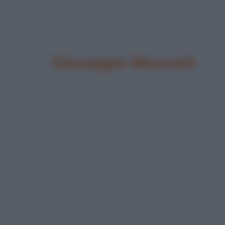
Giuseppe Moscati