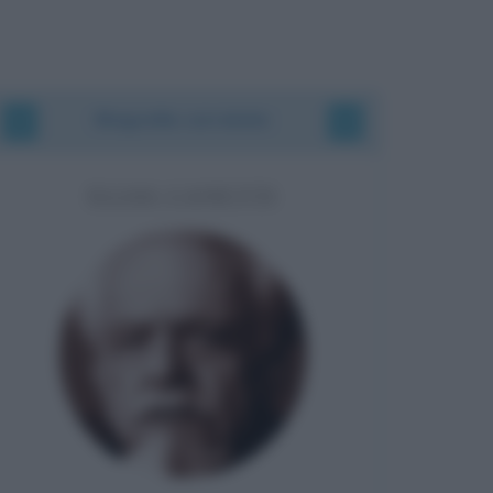
Biografie correlate
ELIAS CANETTI