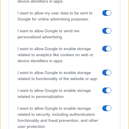
device identifiers in apps.
I want to allow my user data to be sent to
Google for online advertising purposes.
I want to allow Google to send me
personalized advertising.
I want to allow Google to enable storage
related to analytics like cookies on web or
Biografie
Approfondimenti
device identifiers in apps.
Biografie di oggi
Mappa del sito
Biografie più visitate
Ricorrenze
I want to allow Google to enable storage
Indice dei nomi
Onomastico
related to functionality of the website or app.
Foto di personaggi famosi
Che giorno era?
Categorie
Che giorno sarà?
I want to allow Google to enable storage
Temi
Cultura
related to personalization.
Servizi
I want to allow Google to enable storage
Pubblica la tua biografia
related to security, including authentication
functionality and fraud prevention, and other
Privacy Policy
user protection.
Cookie Policy