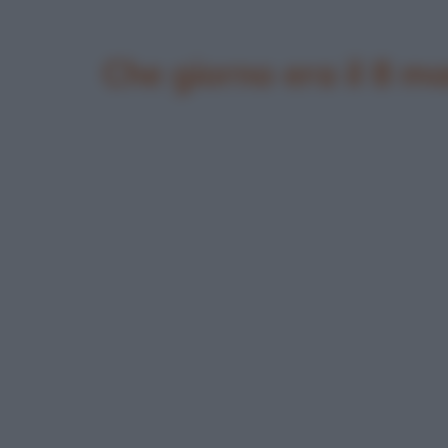
Che giorno era il 8 m