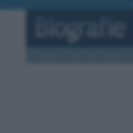
Biografie
Foto
Temi
Categorie